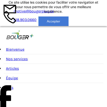
Ce site utilise les cookies pour faciliter votre navigation et
pour nous permettre de vous offrir une meilleure
motive@bougerplus.ca
expérience.
418.903.0660
Accepter
Bienvenue
Nos services
Articles
Équipe
Plus