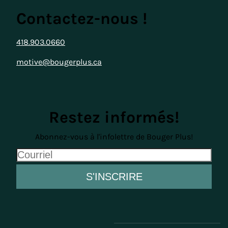
Contactez-nous !
418.903.0660
motive@bougerplus.ca
Restez informés!
Abonnez-vous à l'infolettre de Bouger Plus!
Courriel
S'INSCRIRE