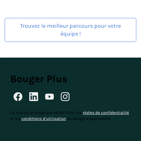
Trouvez le meilleur parcours pour votre
équipe !
Bouger Plus
Ce site est protégé par reCAPTCHA. Les
règles de confidentialité
et les
conditions d’utilisation
de Google s’appliquent.