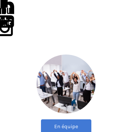
En équipe